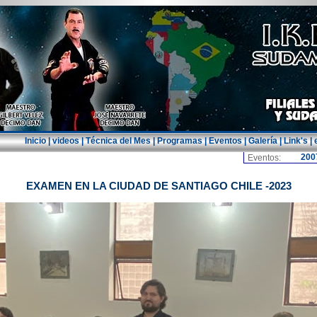
Inicio
|
videos
|
Técnica del Mes
|
Programas
|
Eventos
|
Galería
|
Link's
|
200
Eventos:
.
EXAMEN EN LA CIUDAD DE SANTIAGO CHILE -2023