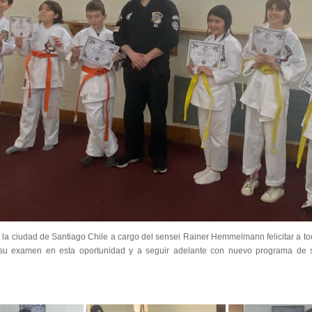
la ciudad de Santiago Chile a cargo del sensei Rainer Hemmelmann felicitar a t
 su examen en esta oportunidad y a seguir adelante con nuevo programa de 